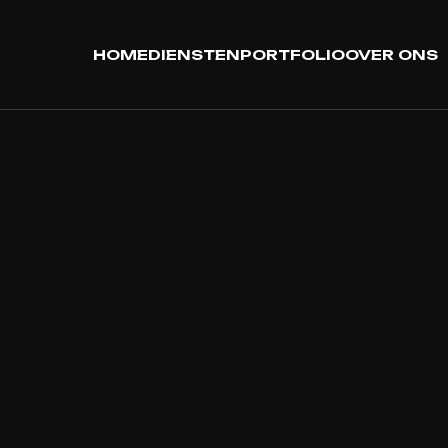
HOME
DIENSTEN
PORTFOLIO
OVER ONS