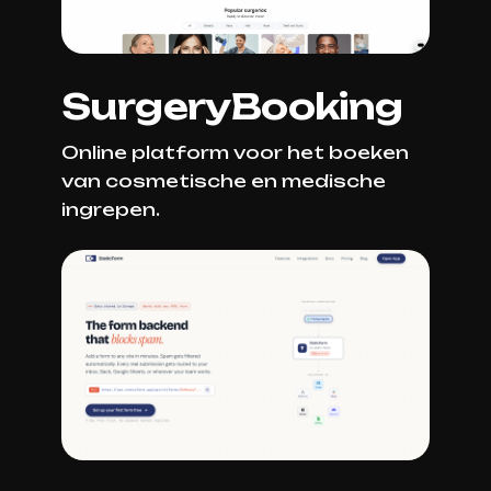
SurgeryBooking
Online platform voor het boeken
van cosmetische en medische
ingrepen.